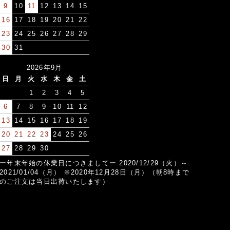
9
10
11
12
13
14
15
16
17
18
19
20
21
22
23
24
25
26
27
28
29
30
31
2026年9月
日
月
火
水
木
金
土
1
2
3
4
5
6
7
8
9
10
11
12
13
14
15
16
17
18
19
20
21
22
23
24
25
26
27
28
29
30
ー年末年始の休業日につきましてー 2020/12/29（火）～
2021/01/04（月） ※2020年12月28日（月）（朝8時まで
のご注文は当日出荷いたします）