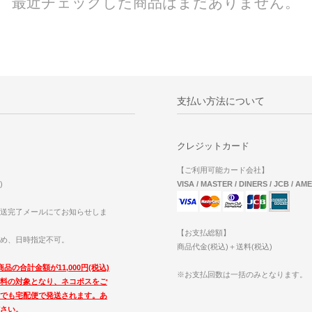
最近チェックした商品はまだありません。
支払い方法について
クレジットカード
【ご利用可能カード会社】
)
VISA / MASTER / DINERS / JCB / AM
送完了メールにてお知らせしま
【お支払総額】
め、日時指定不可。
商品代金(税込)＋送料(税込)
品の合計金額が11,000円(税込)
※お支払回数は一括のみとなります。
料の対象となり、ネコポスをご
でも宅配便で発送されます。あ
さい。