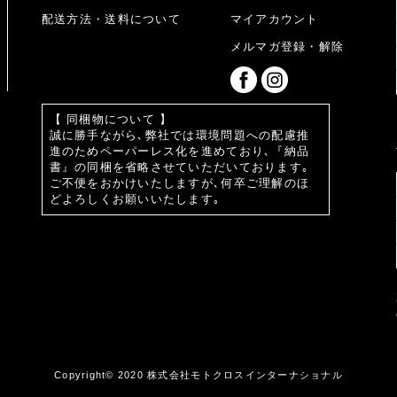
配送方法・送料について
マイアカウント
メルマガ登録・解除
【 同梱物について 】
誠に勝手ながら､弊社では環境問題への配慮推
進のためペーパーレス化を進めており､『納品
書』の同梱を省略させていただいております｡
ご不便をおかけいたしますが､何卒ご理解のほ
どよろしくお願いいたします｡
Copyright© 2020 株式会社モトクロスインターナショナル