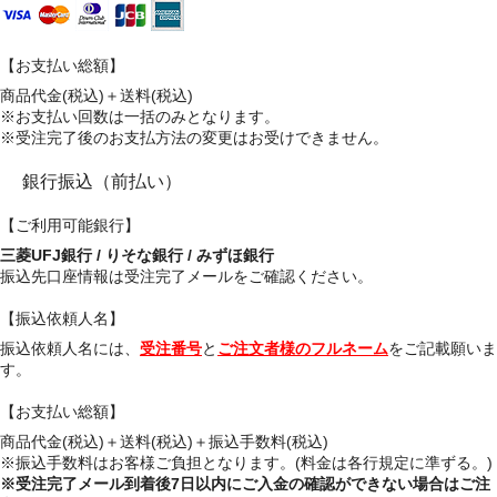
【お支払い総額】
商品代金(税込)＋送料(税込)
※お支払い回数は一括のみとなります。
※受注完了後のお支払方法の変更はお受けできません。
銀行振込（前払い）
【ご利用可能銀行】
三菱UFJ銀行 / りそな銀行 / みずほ銀行
振込先口座情報は受注完了メールをご確認ください。
【振込依頼人名】
振込依頼人名には、
受注番号
と
ご注文者様のフルネーム
をご記載願いま
す。
【お支払い総額】
商品代金(税込)＋送料(税込)＋振込手数料(税込)
※振込手数料はお客様ご負担となります。(料金は各行規定に準ずる。)
※受注完了メール到着後7日以内にご入金の確認ができない場合はご注