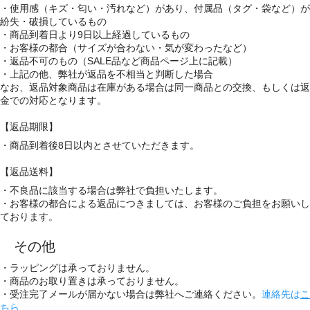
・使用感（キズ・匂い・汚れなど）があり、付属品（タグ・袋など）が
紛失・破損しているもの
・商品到着日より9日以上経過しているもの
・お客様の都合（サイズが合わない・気が変わったなど）
・返品不可のもの（SALE品など商品ページ上に記載）
・上記の他、弊社が返品を不相当と判断した場合
なお、返品対象商品は在庫がある場合は同一商品との交換、もしくは返
金での対応となります。
【返品期限】
・商品到着後8日以内とさせていただきます。
【返品送料】
・不良品に該当する場合は弊社で負担いたします。
・お客様の都合による返品につきましては、お客様のご負担をお願いし
ております。
その他
・ラッピングは承っておりません。
・商品のお取り置きは承っておりません。
・受注完了メールが届かない場合は弊社へご連絡ください。
連絡先は
こ
ちら