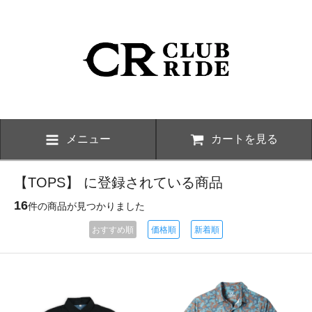
メニュー
カートを見る
【TOPS】 に登録されている商品
16
件の商品が見つかりました
おすすめ順
価格順
新着順