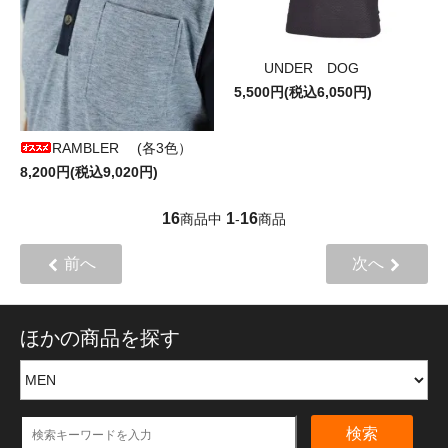
UNDER DOG
5,500円(税込6,050円)
RAMBLER (各3色）
8,200円(税込9,020円)
16
1
16
商品中
-
商品
前へ
次へ
ほかの商品を探す
検索