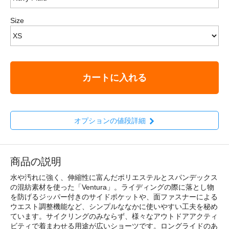
Size
カートに入れる
オプションの値段詳細
商品の説明
水や汚れに強く、伸縮性に富んだポリエステルとスパンデックス
の混紡素材を使った「Ventura」。ライディングの際に落とし物
を防げるジッパー付きのサイドポケットや、面ファスナーによる
ウエスト調整機能など、シンプルななかに使いやすい工夫を秘め
ています。サイクリングのみならず、様々なアウトドアアクティ
ビティで着まわせる用途が広いショーツです。ロングライドのあ