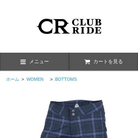
メニュー
カートを見る
ホーム
>
WOMEN
>
BOTTOMS