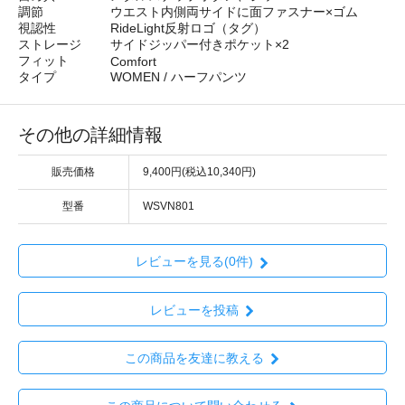
調節
ウエスト内側両サイドに面ファスナー×ゴム
視認性
RideLight反射ロゴ（タグ）
ストレージ
サイドジッパー付きポケット×2
フィット
Comfort
タイプ
WOMEN / ハーフパンツ
その他の詳細情報
販売価格
9,400円(税込10,340円)
型番
WSVN801
レビューを見る(0件)
レビューを投稿
この商品を友達に教える