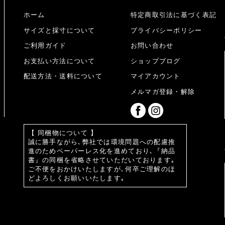
ホーム
特定商取引法に基づく表記
サイズと採寸について
プライバシーポリシー
ご利用ガイド
お問い合わせ
お支払い方法について
ショップブログ
配送方法・送料について
マイアカウント
メルマガ登録・解除
【 同梱物について 】
誠に勝手ながら､弊社では環境問題への配慮推
進のためペーパーレス化を進めており､『納品
書』の同梱を省略させていただいております｡
ご不便をおかけいたしますが､何卒ご理解のほ
どよろしくお願いいたします｡