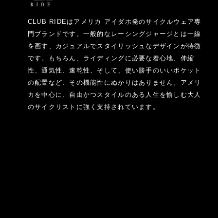
CLUB RIDEはアメリカ アイダホ発のサイクルウェア専
門ブランドです。一般的なレーシングジャージとは一線
を画す、カジュアルでスタイリッシュなデザインが特徴
です。もちろん、ライディングに必要な着心地、伸縮
性、通気性、速乾性、そして、使い勝手のいいポケット
の配置など、その機能性にぬかりはありません。アメリ
カを中心に、自由かつスタイルのある人生を愉しむ大人
のサイクリストに強く支持されています。