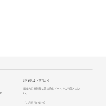
銀行振込（前払い）
振込先口座情報は受注受付メールをご確認くださ
EX
い。
【ご利用可能銀行】