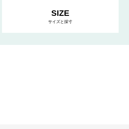
SIZE
サイズと採寸