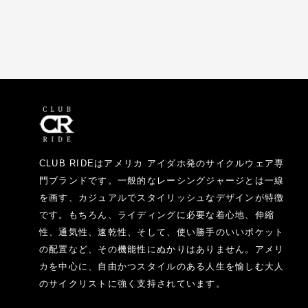
CLUB RIDEはアメリカ アイダホ発のサイクルウェア専
門ブランドです。一般的なレーシングジャージとは一線
を画す、カジュアルでスタイリッシュなデザインが特徴
です。もちろん、ライディングに必要な着心地、伸縮
性、通気性、速乾性、そして、使い勝手のいいポケット
の配置など、その機能性にぬかりはありません。アメリ
カを中心に、自由かつスタイルのある人生を愉しむ大人
のサイクリストに強く支持されています。