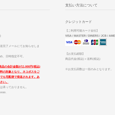
支払い方法について
クレジットカード
【ご利用可能カード会社】
)
VISA / MASTER / DINERS / JCB / AM
送完了メールにてお知らせしま
【お支払総額】
め、日時指定不可。
商品代金(税込)＋送料(税込)
品の合計金額が11,000円(税込)
※お支払回数は一括のみとなります。
料の対象となり、ネコポスをご
でも宅配便で発送されます。あ
さい。
は承っておりません。
seas.