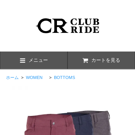
メニュー
カートを見る
ホーム
>
WOMEN
>
BOTTOMS