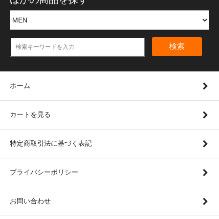
検索
ホーム
カートを見る
特定商取引法に基づく表記
プライバシーポリシー
お問い合わせ