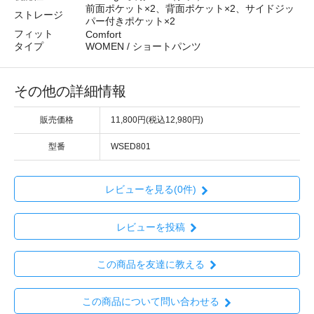
前面ポケット×2、背面ポケット×2、サイドジッ
ストレージ
パー付きポケット×2
フィット
Comfort
タイプ
WOMEN / ショートパンツ
その他の詳細情報
販売価格
11,800円(税込12,980円)
型番
WSED801
レビューを見る(0件)
レビューを投稿
この商品を友達に教える
この商品について問い合わせる