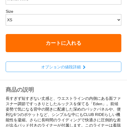
Size
カートに入れる
オプションの値段詳細
商品の説明
長すぎず短すぎない丈感と、ウエストラインの内側にある面ファ
スナー調節ですっきりとしたルックスを保てる「Eden」。前傾
姿勢で気になる背中の開きに配慮した深めのバックパネルや、便
利な6つのポケットなど、シンプルな中にもCLUB RIDEらしい機
能性を凝縮。さらに長時間のライディングで快適さに圧倒的な差
が出るパッド付きのライナーが付属します。このライナーは着脱