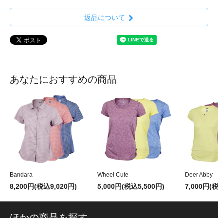
返品について
あなたにおすすめの商品
Bandara
Wheel Cute
Deer Abby
8,200円(税込9,020円)
5,000円(税込5,500円)
7,000円(
ほかの商品を探す