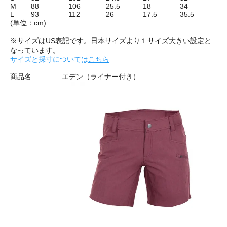
M
88
106
25.5
18
34
L
93
112
26
17.5
35.5
(単位：cm)
※サイズはUS表記です。日本サイズより１サイズ大きい設定と
なっています。
サイズと採寸については
こちら
商品名
エデン（ライナー付き）