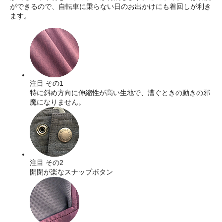
ができるので、自転車に乗らない日のお出かけにも着回しが利き
ます。
注目 その1
特に斜め方向に伸縮性が高い生地で、漕ぐときの動きの邪
魔になりません。
注目 その2
開閉が楽なスナップボタン