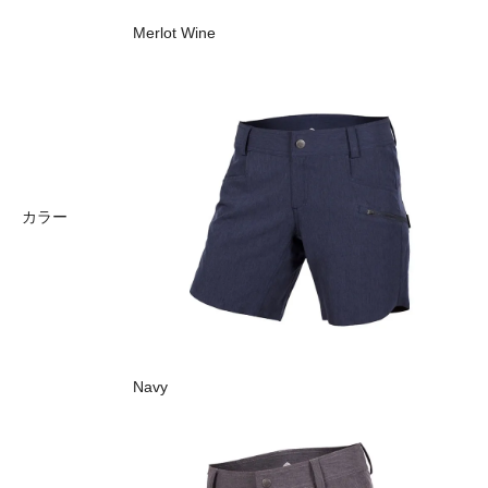
Merlot Wine
カラー
Navy