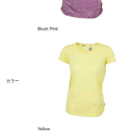
Blush Pink
カラー
Yellow