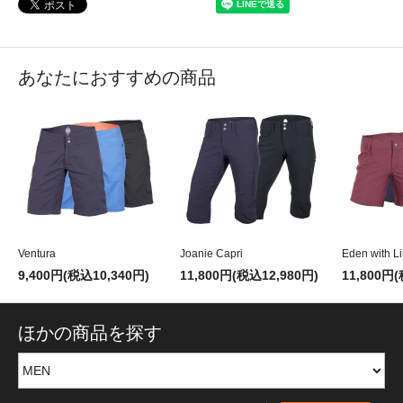
あなたにおすすめの商品
Ventura
Joanie Capri
Eden with Li
9,400円(税込10,340円)
11,800円(税込12,980円)
11,800円
ほかの商品を探す