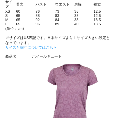
サイ
着丈
バスト
ウエスト
肩幅
袖丈
ズ
XS
60
76
73
35
12.5
S
65
88
83
38
12.5
M
65
92
84
38
13.5
L
65
96
89
40
13.5
(単位：cm)
※サイズはUS表記です。日本サイズより１サイズ大きい設定と
なっています。
サイズと採寸については
こちら
商品名
ホイールキュート