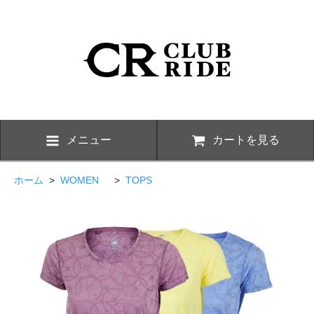
メニュー
カートを見る
ホーム
>
WOMEN
>
TOPS