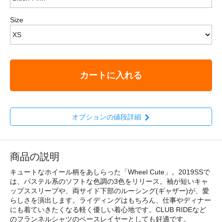
Size
カートに入れる
オプションの値段詳細
商品の説明
キュートなホイール柄をあしらった「Wheel Cute」。2019SSで
は、パステル系のソフトな色調の3色をリリース。袖が短いキャ
ップススリーブや、両サイド下部のルーシング(ギャザー)が、愛
らしさを演出します。ライディングはもちろん、仕事やディナー
にも着ていきたくなる軽く優しい着心地です。CLUB RIDEなど
のフランネルシャツのベースレイヤーとしても好適です。