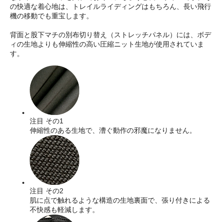
の快適な着心地は、トレイルライディングはもちろん、長い飛行
機の移動でも重宝します。
背面と股下マチの別布切り替え（ストレッチパネル）には、ボデ
ィの生地よりも伸縮性の高い圧縮ニット生地が使用されていま
す。
注目 その1
伸縮性のある生地で、漕ぐ動作の邪魔になりません。
注目 その2
肌に点で触れるような構造の生地裏面で、張り付きによる
不快感も軽減します。