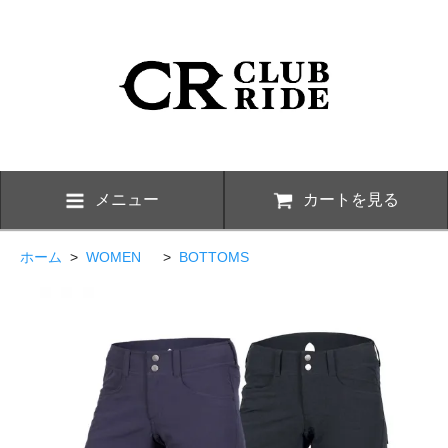
メニュー
カートを見る
ホーム
>
WOMEN
>
BOTTOMS