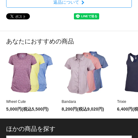
返品について
あなたにおすすめの商品
Wheel Cute
Bandara
Trixie
5,000円(税込5,500円)
8,200円(税込9,020円)
6,400円(
ほかの商品を探す