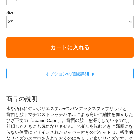
Size
カートに入れる
オプションの値段詳細
商品の説明
水や汚れに強いポリエステル+スパンデックスファブリックと、
背面と股下マチのストレッチパネルによる高い伸縮性を両立した
ひざ下丈の「Joanie Capri」。背面の股上を深くしているので、
前傾したときにも気になりません。ペダルを踏むときに邪魔にな
らない位置にデザインされたジッパー付きのポケットは、標準的
なサイズのスマホを入れておくのにちょうど良いサイズです。そ